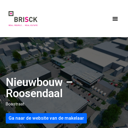
Meteen
naar
de
inhoud
Nieuwbouw –
Roosendaal
Bosstraat
Ga naar de website van de makelaar