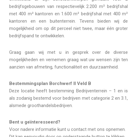
bedrijfsgebouwen van respectievelijk 2.200 m² bedrijfshal
met 400 m² kantoren en 1.600 m² bedrijfshal met 400 m²
kantoren en een buitenterrein. Tevens bieden wij de
mogelijkheid om op dit perceel niet twee, maar één groter
bedrijfspand te ontwikkelen.
Graag gaan wij met u in gesprek over de diverse
mogelijkheden en vernemen graag wat uw wensen zijn ten
aanzien van afmeting, functionaliteit en duurzaamheid.
Bestemmingsplan Borchwerf II Veld B
Deze locatie heeft bestemming Bedrijventerrein – 1 en is
als zodanig bestemd voor bedrijven met categorie 2 en 3.1,
alsmede groothandelsbedrijven.
Bent u geïnteresseerd?
Voor nadere informatie kunt u contact met ons opnemen.
Dit kan eenvoudig door op onderstaande button te klikken.