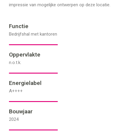
impressie van mogelijke ontwerpen op deze locatie.
Functie
Bedrijfshal met kantoren
Oppervlakte
n.o.t.k.
Energielabel
A++++
Bouwjaar
2024