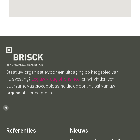
Staat uw organisatie voor een uitdaging op het gebied van
huisvesting?
Leg uw vraag bij ons neer
en wij vinden een
duurzame vastgoedoplossing die de continuïteit van uw
organisatie ondersteunt.
Referenties
Nieuws