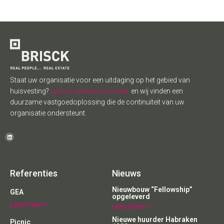
Staat uw organisatie voor een uitdaging op het gebied van
huisvesting?
Leg uw vraag bij ons neer
en wij vinden een
duurzame vastgoedoplossing die de continuïteit van uw
organisatie ondersteunt.
Referenties
Nieuws
Nieuwbouw “Fellowship”
GEA
opgeleverd
Lees meer >
Lees meer >
Nieuwe huurder Habraken
Picnic