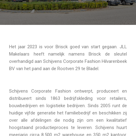
Het jaar 2023 is voor Brisck goed van start gegaan. JLL
Makelaars heeft namelijk namens Brisck de sleutel
overhandigd aan Schijvens Corporate Fashion Hilvarenbeek
BV van het pand aan de Rootven 29 te Bladel.
Schijvens Corporate Fashion ontwerpt, produceert en
distribueert sinds 1863 bedrijfskleding voor retailers,
bouwbedrijven en logistieke bedrijven. Sinds 2005 runt de
huidige vijfde generatie het familiebedrijf en beschikken zij
over alle afdelingen die nodig zijn om een kwalitatief
hoogstaand productieproces te leveren. Schijvens huurt
meerjarig circa 8.500 m2 warehouse en 350 m2 kantoor.