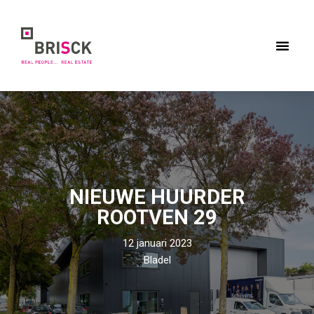
Meteen
naar
de
inhoud
NIEUWE HUURDER
ROOTVEN 29
12 januari 2023
Bladel